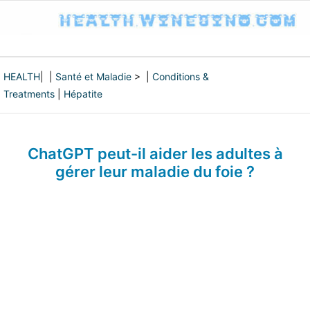
HEALTH
| |
Santé et Maladie
> |
Conditions &
Treatments
|
Hépatite
ChatGPT peut-il aider les adultes à
gérer leur maladie du foie ?