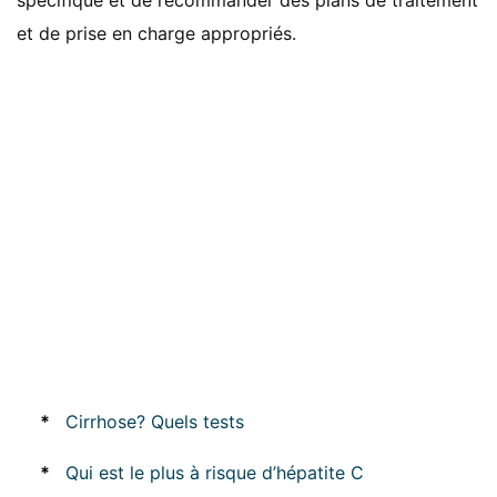
spécifique et de recommander des plans de traitement
et de prise en charge appropriés.
*
Cirrhose? Quels tests
*
Qui est le plus à risque d’hépatite C