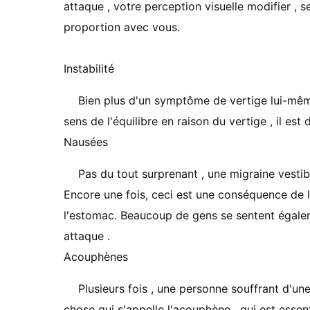
attaque , votre perception visuelle modifier ,
proportion avec vous.
Instabilité
Bien plus d'un symptôme de vertige lui-mê
sens de l'équilibre en raison du vertige , il est
Nausées
Pas du tout surprenant , une migraine vest
Encore une fois, ceci est une conséquence de la
l'estomac. Beaucoup de gens se sentent égalem
attaque .
Acouphènes
Plusieurs fois , une personne souffrant d'un
chose qui s'appelle l'acouphène , qui est essen