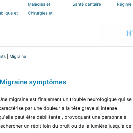
Maladies et
Santé dentaire
Régime e
traitements
blique et
Chirurgies et
interventions
nts
|
Migraine
e Migraine symptômes
Une migraine est finalement un trouble neurologique qui se
caractérise par une douleur à la tête grave si intense
qu'elle peut être débilitante , provoquant une personne à
rechercher un répit loin du bruit ou de la lumière jusqu'à ce