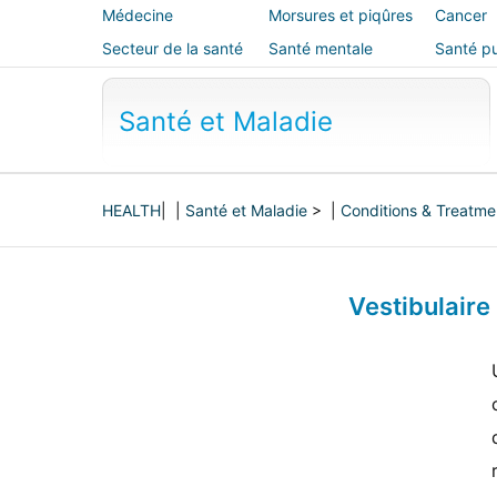
Médecine
Morsures et piqûres
Cancer
alternative
Secteur de la santé
Santé mentale
Santé pu
sécurité
Santé et Maladie
HEALTH
| |
Santé et Maladie
> |
Conditions & Treatme
Vestibulair