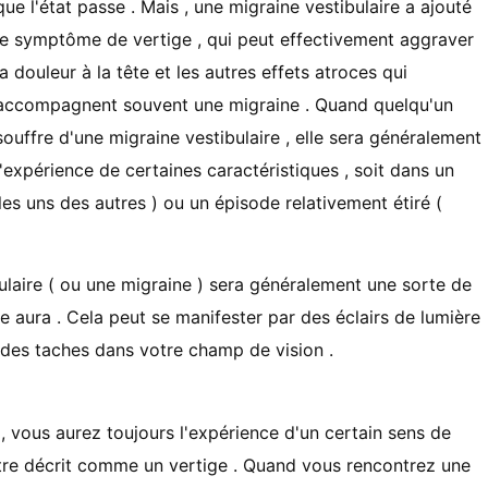
que l'état passe . Mais , une migraine vestibulaire a ajouté
le symptôme de vertige , qui peut effectivement aggraver
la douleur à la tête et les autres effets atroces qui
accompagnent souvent une migraine . Quand quelqu'un
souffre d'une migraine vestibulaire , elle sera généralement
l'expérience de certaines caractéristiques , soit dans un
es uns des autres ) ou un épisode relativement étiré (
laire ( ou une migraine ) sera généralement une sorte de
e aura . Cela peut se manifester par des éclairs de lumière
u des taches dans votre champ de vision .
 , vous aurez toujours l'expérience d'un certain sens de
tre décrit comme un vertige . Quand vous rencontrez une