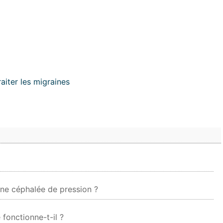
aiter les migraines
une céphalée de pression ?
fonctionne-t-il ?