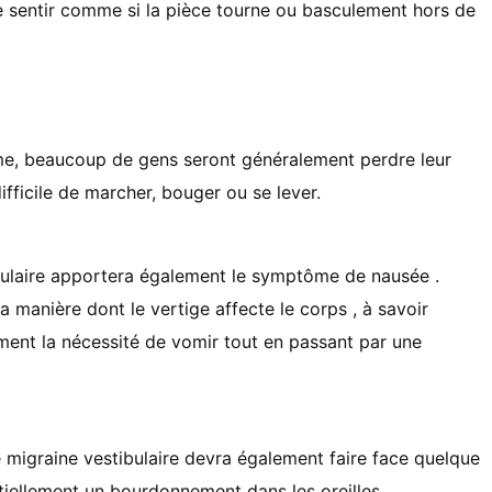
 se sentir comme si la pièce tourne ou basculement hors de
me, beaucoup de gens seront généralement perdre leur
 difficile de marcher, bouger ou se lever.
ibulaire apportera également le symptôme de nausée .
 manière dont le vertige affecte le corps , à savoir
ent la nécessité de vomir tout en passant par une
e migraine vestibulaire devra également faire face quelque
tiellement un bourdonnement dans les oreilles .