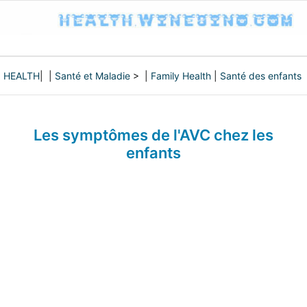
HEALTH
| |
Santé et Maladie
> |
Family Health
|
Santé des enfants
Les symptômes de l'AVC chez les
enfants