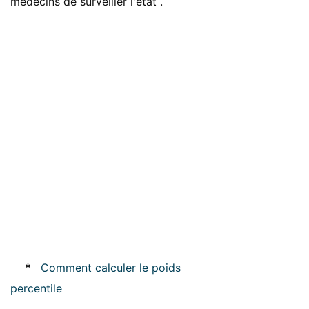
médecins de surveiller l'état .
*
Comment calculer le poids
percentile