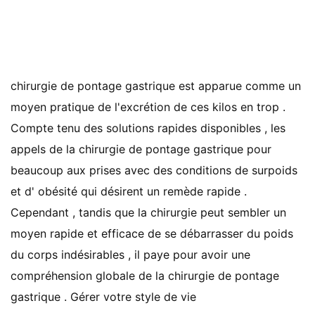
chirurgie de pontage gastrique est apparue comme un
moyen pratique de l'excrétion de ces kilos en trop .
Compte tenu des solutions rapides disponibles , les
appels de la chirurgie de pontage gastrique pour
beaucoup aux prises avec des conditions de surpoids
et d' obésité qui désirent un remède rapide .
Cependant , tandis que la chirurgie peut sembler un
moyen rapide et efficace de se débarrasser du poids
du corps indésirables , il paye pour avoir une
compréhension globale de la chirurgie de pontage
gastrique . Gérer votre style de vie