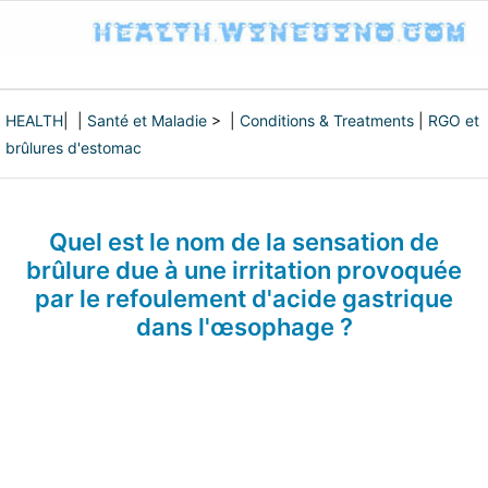
HEALTH
| |
Santé et Maladie
> |
Conditions & Treatments
|
RGO et
brûlures d'estomac
Quel est le nom de la sensation de
brûlure due à une irritation provoquée
par le refoulement d'acide gastrique
dans l'œsophage ?