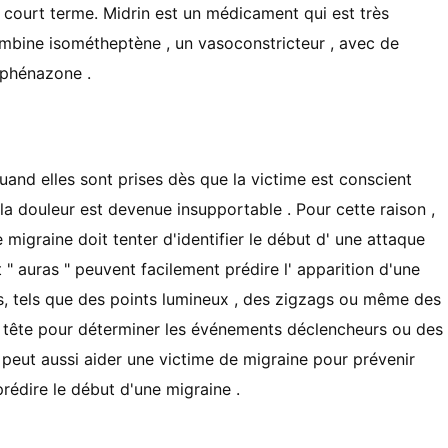
à court terme. Midrin est un médicament qui est très
 combine isométheptène , un vasoconstricteur , avec de
alphénazone .
and elles sont prises dès que la victime est conscient
la douleur est devenue insupportable . Pour cette raison ,
migraine doit tenter d'identifier le début d' une attaque
 " auras " peuvent facilement prédire l' apparition d'une
, tels que des points lumineux , des zigzags ou même des
e tête pour déterminer les événements déclencheurs ou des
eut aussi aider une victime de migraine pour prévenir
rédire le début d'une migraine .