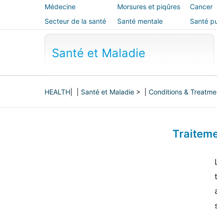
Médecine
Morsures et piqûres
Cancer
alternative
Secteur de la santé
Santé mentale
Santé pu
sécurité
Santé et Maladie
HEALTH
| |
Santé et Maladie
> |
Conditions & Treatme
Traiteme