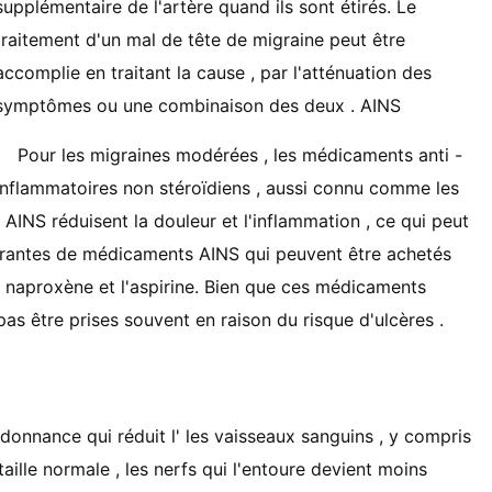
supplémentaire de l'artère quand ils sont étirés. Le
traitement d'un mal de tête de migraine peut être
accomplie en traitant la cause , par l'atténuation des
symptômes ou une combinaison des deux . AINS
Pour les migraines modérées , les médicaments anti -
inflammatoires non stéroïdiens , aussi connu comme les
AINS réduisent la douleur et l'inflammation , ce qui peut
urantes de médicaments AINS qui peuvent être achetés
 naproxène et l'aspirine. Bien que ces médicaments
pas être prises souvent en raison du risque d'ulcères .
onnance qui réduit l' les vaisseaux sanguins , y compris
taille normale , les nerfs qui l'entoure devient moins