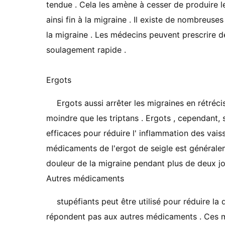
tendue . Cela les amène à cesser de produire l
ainsi fin à la migraine . Il existe de nombreuse
la migraine . Les médecins peuvent prescrire d
soulagement rapide .
Ergots
Ergots aussi arrêter les migraines en rétréc
moindre que les triptans . Ergots , cependant,
efficaces pour réduire l' inflammation des vais
médicaments de l'ergot de seigle est général
douleur de la migraine pendant plus de deux jo
Autres médicaments
stupéfiants peut être utilisé pour réduire l
répondent pas aux autres médicaments . Ces 