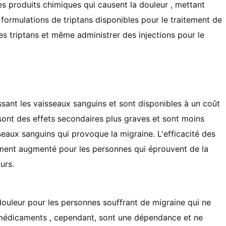
es produits chimiques qui causent la douleur , mettant
s formulations de triptans disponibles pour le traitement de
es triptans et même administrer des injections pour le
issant les vaisseaux sanguins et sont disponibles à un coût
 sont des effets secondaires plus graves et sont moins
seaux sanguins qui provoque la migraine. L'efficacité des
ement augmenté pour les personnes qui éprouvent de la
urs.
a douleur pour les personnes souffrant de migraine qui ne
médicaments , cependant, sont une dépendance et ne