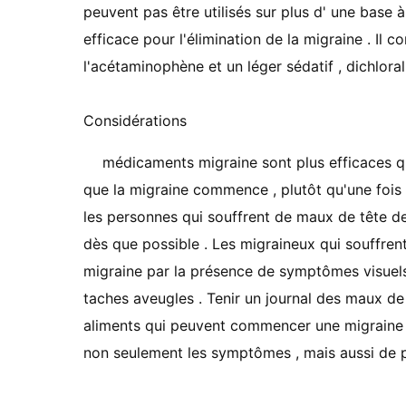
peuvent pas être utilisés sur plus d' une base 
efficace pour l'élimination de la migraine . Il
l'acétaminophène et un léger sédatif , dichlor
Considérations
médicaments migraine sont plus efficaces qu
que la migraine commence , plutôt qu'une fois 
les personnes qui souffrent de maux de tête de 
dès que possible . Les migraineux qui souffrent
migraine par la présence de symptômes visuels
taches aveugles . Tenir un journal des maux d
aliments qui peuvent commencer une migraine p
non seulement les symptômes , mais aussi de p