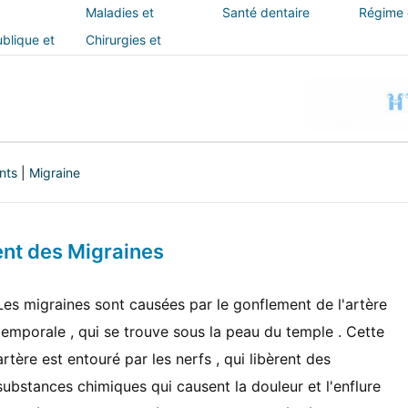
Maladies et
Santé dentaire
Régime e
traitements
blique et
Chirurgies et
interventions
nts
|
Migraine
nt des Migraines
Les migraines sont causées par le gonflement de l'artère
temporale , qui se trouve sous la peau du temple . Cette
artère est entouré par les nerfs , qui libèrent des
substances chimiques qui causent la douleur et l'enflure