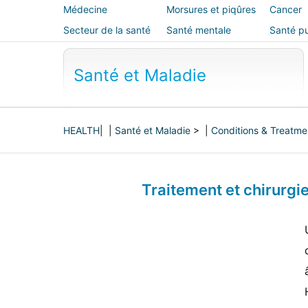
Médecine
Morsures et piqûres
Cancer
alternative
Secteur de la santé
Santé mentale
Santé pu
sécurité
Santé et Maladie
HEALTH
| |
Santé et Maladie
> |
Conditions & Treatme
Traitement et chirurgi