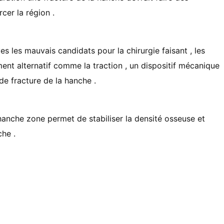
cer la région .
es les mauvais candidats pour la chirurgie faisant , les
ent alternatif comme la traction , un dispositif mécanique
de fracture de la hanche .
hanche zone permet de stabiliser la densité osseuse et
che .