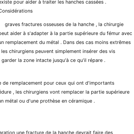
existe pour aider à traiter les hanches cassées .
Considérations
graves fractures osseuses de la hanche , la chirurgie
peut aider à s'adapter à la partie supérieure du fémur avec
un remplacement du métal . Dans des cas moins extrêmes
, les chirurgiens peuvent simplement insérer des vis
garder la zone intacte jusqu'à ce qu'il répare .
 de remplacement pour ceux qui ont d'importants
ure , les chirurgiens vont remplacer la partie supérieure
 un métal ou d'une prothèse en céramique .
aration une fracture de la hanche devrait faire des