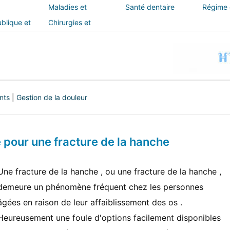
Maladies et
Santé dentaire
Régime e
traitements
blique et
Chirurgies et
interventions
nts
|
Gestion de la douleur
e pour une fracture de la hanche
Une fracture de la hanche , ou une fracture de la hanche ,
demeure un phénomène fréquent chez les personnes
âgées en raison de leur affaiblissement des os .
Heureusement une foule d'options facilement disponibles