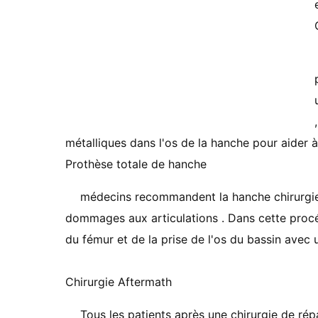
métalliques dans l'os de la hanche pour aider à 
Prothèse totale de hanche
médecins recommandent la hanche chirurgie
dommages aux articulations . Dans cette procéd
du fémur et de la prise de l'os du bassin avec
Chirurgie Aftermath
Tous les patients après une chirurgie de rép