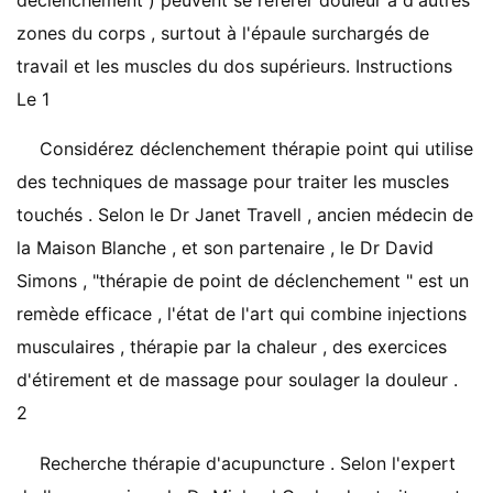
déclenchement ) peuvent se référer douleur à d'autres
zones du corps , surtout à l'épaule surchargés de
travail et les muscles du dos supérieurs. Instructions
Le 1
Considérez déclenchement thérapie point qui utilise
des techniques de massage pour traiter les muscles
touchés . Selon le Dr Janet Travell , ancien médecin de
la Maison Blanche , et son partenaire , le Dr David
Simons , "thérapie de point de déclenchement " est un
remède efficace , l'état de l'art qui combine injections
musculaires , thérapie par la chaleur , des exercices
d'étirement et de massage pour soulager la douleur .
2
Recherche thérapie d'acupuncture . Selon l'expert