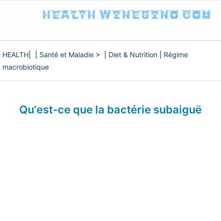
HEALTH
| |
Santé et Maladie
> |
Diet & Nutrition
|
Régime
macrobiotique
Qu'est-ce que la bactérie subaiguë