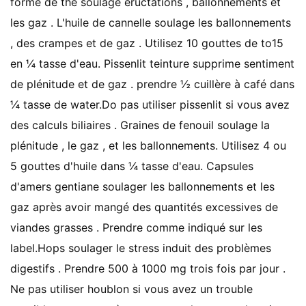
forme de thé soulage éructations , ballonnements et
les gaz . L'huile de cannelle soulage les ballonnements
, des crampes et de gaz . Utilisez 10 gouttes de to15
en ¼ tasse d'eau. Pissenlit teinture supprime sentiment
de plénitude et de gaz . prendre ½ cuillère à café dans
¼ tasse de water.Do pas utiliser pissenlit si vous avez
des calculs biliaires . Graines de fenouil soulage la
plénitude , le gaz , et les ballonnements. Utilisez 4 ou
5 gouttes d'huile dans ¼ tasse d'eau. Capsules
d'amers gentiane soulager les ballonnements et les
gaz après avoir mangé des quantités excessives de
viandes grasses . Prendre comme indiqué sur les
label.Hops soulager le stress induit des problèmes
digestifs . Prendre 500 à 1000 mg trois fois par jour .
Ne pas utiliser houblon si vous avez un trouble