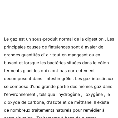
Le gaz est un sous-produit normal de la digestion . Les
principales causes de flatulences sont à avaler de
grandes quantités d' air tout en mangeant ou en
buvant et lorsque les bactéries situées dans le côlon
ferments glucides qui n'ont pas correctement
décomposent dans l'intestin grêle . Les gaz intestinaux
se compose d'une grande partie des mêmes gaz dans
l'environnement , tels que l'hydrogène , l'oxygène , le
dioxyde de carbone, d'azote et de méthane. Il existe
de nombreux traitements naturels pour remédier à