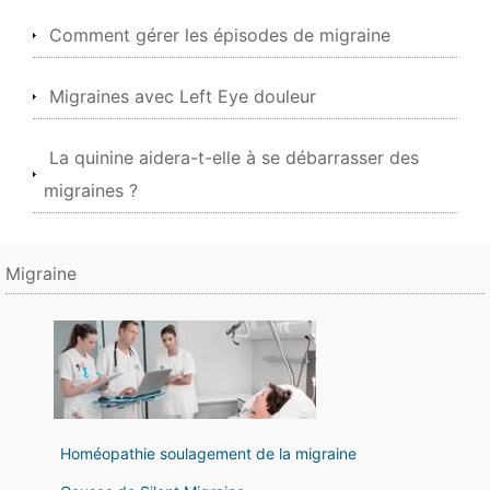
Comment gérer les épisodes de migraine
Migraines avec Left Eye douleur
La quinine aidera-t-elle à se débarrasser des
migraines ?
Migraine
Homéopathie soulagement de la migraine