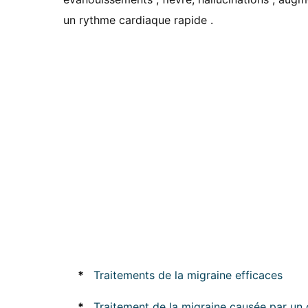
un rythme cardiaque rapide .
*
Traitements de la migraine efficaces
*
Traitement de la migraine causée par u