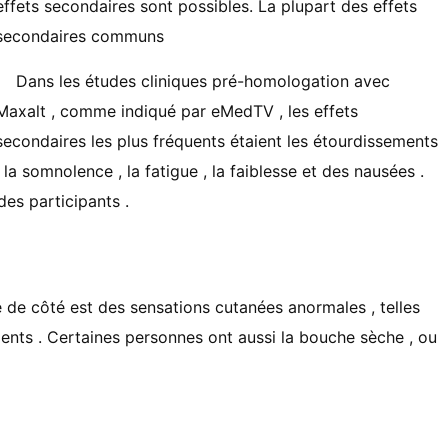
effets secondaires sont possibles. La plupart des effets
secondaires communs
Dans les études cliniques pré-homologation avec
Maxalt , comme indiqué par eMedTV , les effets
secondaires les plus fréquents étaient les étourdissements
, la somnolence , la fatigue , la faiblesse et des nausées .
des participants .
e de côté est des sensations cutanées anormales , telles
ents . Certaines personnes ont aussi la bouche sèche , ou