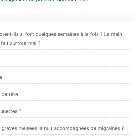
tent-ils si fort quelques semaines à la fois ? La main
 fait surtout mal ?
e
 de tête
lunettes ?
de graves nausées la nuit accompagnées de migraines ?