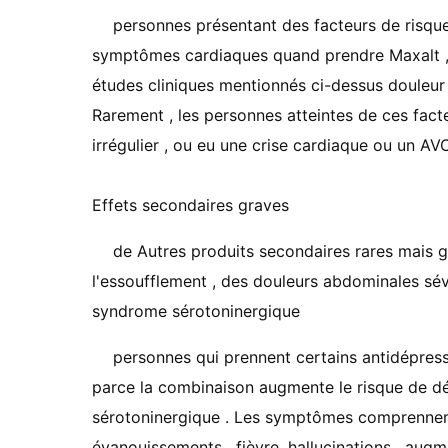
personnes présentant des facteurs de risqu
symptômes cardiaques quand prendre Maxalt , e
études cliniques mentionnés ci-dessus douleur
Rarement , les personnes atteintes de ces fact
irrégulier , ou eu une crise cardiaque ou un A
Effets secondaires graves
de Autres produits secondaires rares mais g
l'essoufflement , des douleurs abdominales sé
syndrome sérotoninergique
personnes qui prennent certains antidépres
parce la combinaison augmente le risque de 
sérotoninergique . Les symptômes comprennent l
évanouissements , fièvre, hallucinations , augm