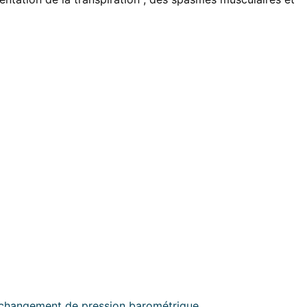
n changement de pression barométrique