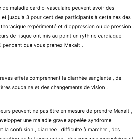
e de maladie cardio-vasculaire peuvent avoir des
t jusqu'à 3 pour cent des participants à certaines des
 thoracique expérimenté et d'oppression ou de pression .
eurs de risque ont mis au point un rythme cardiaque
VC pendant que vous prenez Maxalt .
raves effets comprennent la diarrhée sanglante , de
vères soudaine et des changements de vision .
seurs peuvent ne pas être en mesure de prendre Maxalt ,
développer une maladie grave appelée syndrome
a confusion , diarrhée , difficulté à marcher , des
entation de la transpiration , des spasmes musculaires et