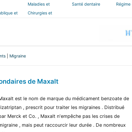
Maladies et
Santé dentaire
Régime e
traitements
blique et
Chirurgies et
interventions
nts
|
Migraine
condaires de Maxalt
Maxalt est le nom de marque du médicament benzoate de
rizatriptan , prescrit pour traiter les migraines . Distribué
par Merck et Co. , Maxalt n'empêche pas les crises de
migraine , mais peut raccourcir leur durée . De nombreux