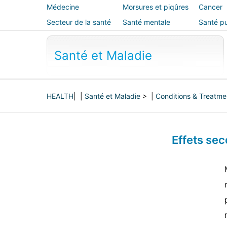
Médecine
Morsures et piqûres
Cancer
alternative
Secteur de la santé
Santé mentale
Santé pu
sécurité
Santé et Maladie
HEALTH
| |
Santé et Maladie
> |
Conditions & Treatme
Effets se