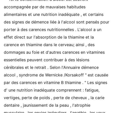
accompagnée par de mauvaises habitudes
alimentaires et une nutrition inadéquate , et certains
des signes de démence liée à l'alcool sont pensés pour
porter à des carences nutritionnelles . L'alcool a un
effet direct sur ​​l'absorption de la thiamine et la
carence en thiamine dans le cerveau; ainsi , des
dommages au foie et d'autres carences en vitamines
essentielles peuvent contribuer à des lésions
cérébrales et le retrait . Selon l'Annuaire démence
alcool , syndrome de Wernicke /Korsakoff " est causée
par des carences en vitamine B thiamine . " Les signes
d' une nutrition inadéquate comprennent : fatigue,
vertiges, perte de poids , perte de cheveux , la carie
dentaire , jaunissement de la peau , l'atrophie
musculaire , les envies irréguliers , l'apathie , les yeux