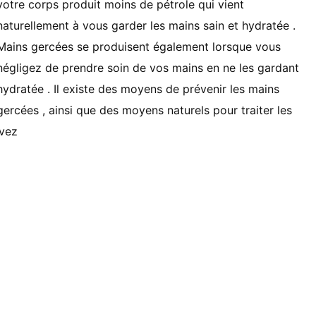
votre corps produit moins de pétrole qui vient
naturellement à vous garder les mains sain et hydratée .
Mains gercées se produisent également lorsque vous
négligez de prendre soin de vos mains en ne les gardant
hydratée . Il existe des moyens de prévenir les mains
gercées , ainsi que des moyens naturels pour traiter les
evez