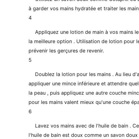
à garder vos mains hydratée et traiter les main
4
Appliquez une lotion de main à vos mains le m
la meilleure option . Utilisation de lotion pou
prévenir les gerçures de revenir.
5
Doublez la lotion pour les mains . Au lieu d
appliquer une mince inférieure et attendre que
la peau , puis appliquez une autre couche minc
pour les mains valent mieux qu'une couche épa
6
Lavez vos mains avec de l'huile de bain . C
l'huile de bain est doux comme un savon doux .