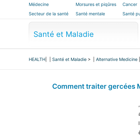
Médecine
Morsures et piqûres
Cancer
alternative
Secteur de la santé
Santé mentale
Santé pu
sécurité
Santé et Maladie
HEALTH
| |
Santé et Maladie
> |
Alternative Medicine
Comment traiter gercées M