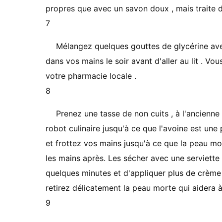
propres que avec un savon doux , mais traite de
7
Mélangez quelques gouttes de glycérine ave
dans vos mains le soir avant d'aller au lit . Vou
votre pharmacie locale .
8
Prenez une tasse de non cuits , à l'ancienn
robot culinaire jusqu'à ce que l'avoine est une 
et frottez vos mains jusqu'à ce que la peau m
les mains après. Les sécher avec une serviett
quelques minutes et d'appliquer plus de crème d
retirez délicatement la peau morte qui aidera à 
9