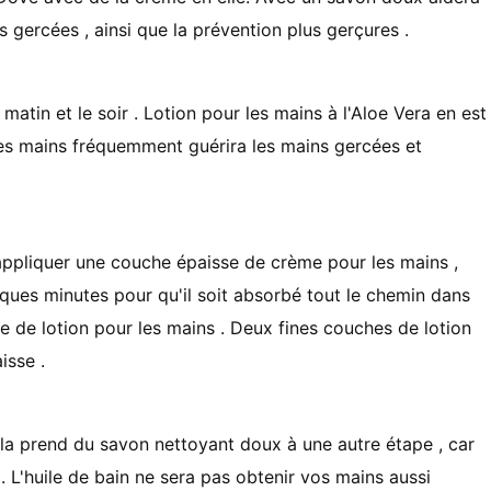
s gercées , ainsi que la prévention plus gerçures .
atin et le soir . Lotion pour les mains à l'Aloe Vera en est
r les mains fréquemment guérira les mains gercées et
'appliquer une couche épaisse de crème pour les mains ,
lques minutes pour qu'il soit absorbé tout le chemin dans
e de lotion pour les mains . Deux fines couches de lotion
isse .
ela prend du savon nettoyant doux à une autre étape , car
 L'huile de bain ne sera pas obtenir vos mains aussi