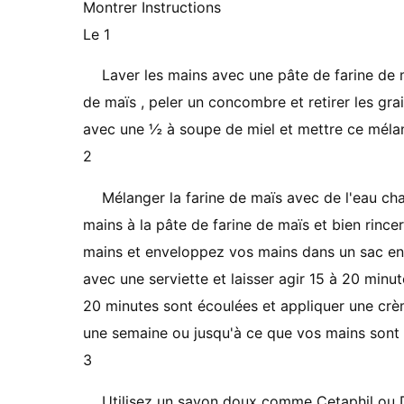
Montrer Instructions
Le 1
Laver les mains avec une pâte de farine de ma
de maïs , peler un concombre et retirer les gr
avec une ½ à soupe de miel et mettre ce mélan
2
Mélanger la farine de maïs avec de l'eau ch
mains à la pâte de farine de maïs et bien rinc
mains et enveloppez vos mains dans un sac en
avec une serviette et laisser agir 15 à 20 min
20 minutes sont écoulées et appliquer une crèm
une semaine ou jusqu'à ce que vos mains sont 
3
Utilisez un savon doux comme Cetaphil ou D