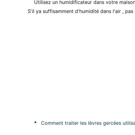
Utilisez un humidificateur dans votre maison 
S'il ya suffisamment d'humidité dans l'air , pas
*
Comment traiter les lèvres gercées utili