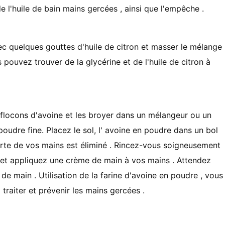
 l'huile de bain mains gercées , ainsi que l'empêche .
c quelques gouttes d'huile de citron et masser le mélange
s pouvez trouver de la glycérine et de l'huile de citron à
e flocons d'avoine et les broyer dans un mélangeur ou un
poudre fine. Placez le sol, l' avoine en poudre dans un bol
orte de vos mains est éliminé . Rincez-vous soigneusement
e et appliquez une crème de main à vos mains . Attendez
e main . Utilisation de la farine d'avoine en poudre , vous
traiter et prévenir les mains gercées .