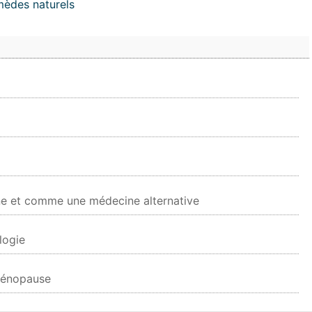
mèdes naturels
ne et comme une médecine alternative
logie
 ménopause