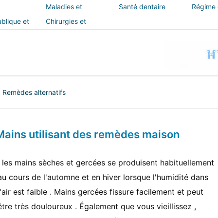
Maladies et
Santé dentaire
Régime e
traitements
blique et
Chirurgies et
interventions
|
Remèdes alternatifs
ains utilisant des remèdes maison
, les mains sèches et gercées se produisent habituellement
au cours de l'automne et en hiver lorsque l'humidité dans
l'air est faible . Mains gercées fissure facilement et peut
être très douloureux . Également que vous vieillissez ,