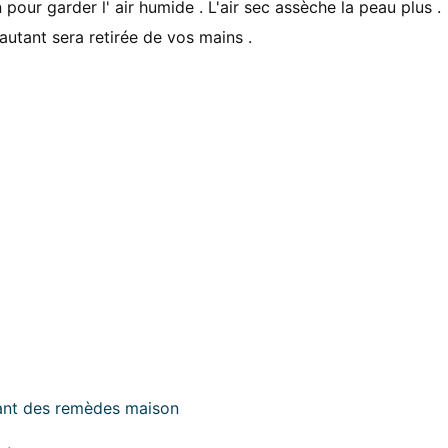
pour garder l' air humide . L'air sec assèche la peau plus .
 autant sera retirée de vos mains .
sant des remèdes maison