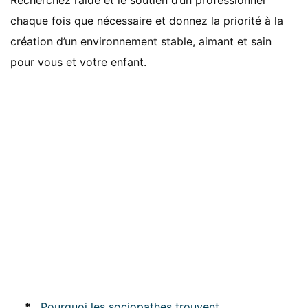
Recherchez l’aide et le soutien d’un professionnel
chaque fois que nécessaire et donnez la priorité à la
création d’un environnement stable, aimant et sain
pour vous et votre enfant.
*
Pourquoi les sociopathes trouvent