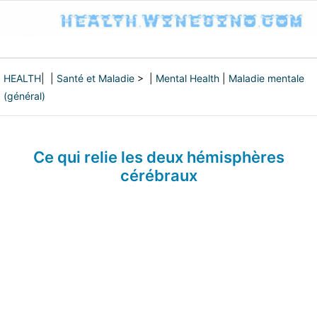
HEALTH
| |
Santé et Maladie
> |
Mental Health
|
Maladie mentale
(général)
Ce qui relie les deux hémisphères
cérébraux