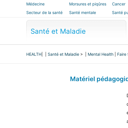
Médecine
Morsures et piqûres
Cancer
alternative
Secteur de la santé
Santé mentale
Santé pu
sécurité
Santé et Maladie
HEALTH
| |
Santé et Maladie
> |
Mental Health
|
Faire
Matériel pédagogiq