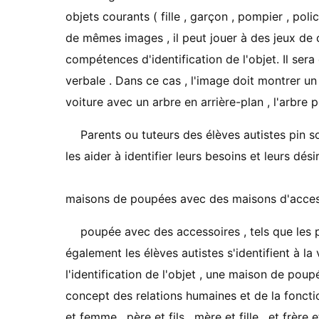
objets courants ( fille , garçon , pompier , poli
de mêmes images , il peut jouer à des jeux de
compétences d'identification de l'objet. Il sera 
verbale . Dans ce cas , l'image doit montrer un 
voiture avec un arbre en arrière-plan , l'arbre p
Parents ou tuteurs des élèves autistes pin 
les aider à identifier leurs besoins et leurs dés
maisons de poupées avec des maisons d'acces
poupée avec des accessoires , tels que les pe
également les élèves autistes s'identifient à l
l'identification de l'objet , une maison de poup
concept des relations humaines et de la fonct
et femme , père et fils , mère et fille , et frè