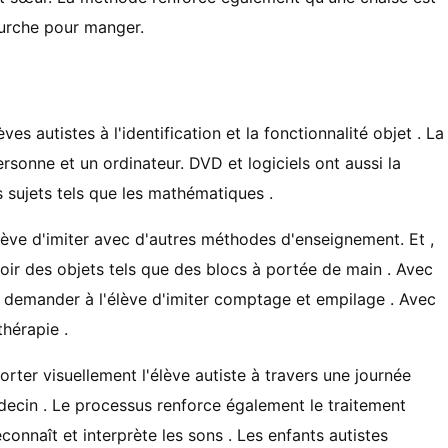
fourche pour manger.
es autistes à l'identification et la fonctionnalité objet . La
ersonne et un ordinateur. DVD et logiciels ont aussi la
s sujets tels que les mathématiques .
ève d'imiter avec d'autres méthodes d'enseignement. Et ,
ir des objets tels que des blocs à portée de main . Avec
t demander à l'élève d'imiter comptage et empilage . Avec
thérapie .
ter visuellement l'élève autiste à travers une journée
édecin . Le processus renforce également le traitement
connaît et interprète les sons . Les enfants autistes