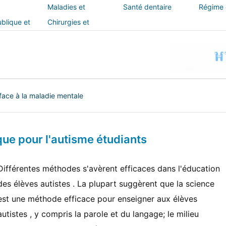
Maladies et
Santé dentaire
Régime e
traitements
blique et
Chirurgies et
interventions
 face à la maladie mentale
ue pour l'autisme étudiants
Différentes méthodes s'avèrent efficaces dans l'éducation
des élèves autistes . La plupart suggèrent que la science
est une méthode efficace pour enseigner aux élèves
autistes , y compris la parole et du langage; le milieu