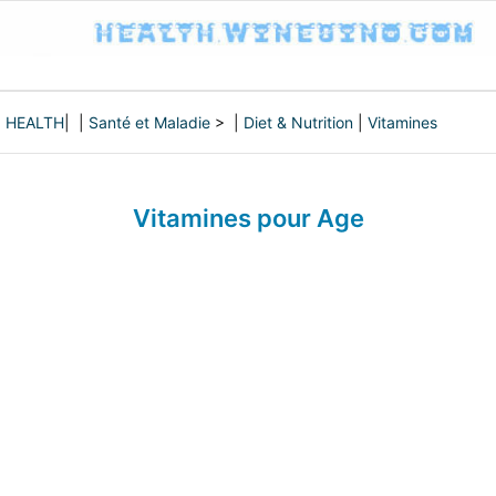
HEALTH
| |
Santé et Maladie
> |
Diet & Nutrition
|
Vitamines
Vitamines pour Age