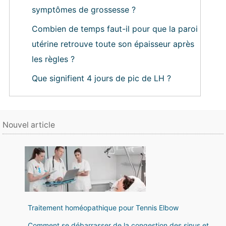
symptômes de grossesse ?
Combien de temps faut-il pour que la paroi
utérine retrouve toute son épaisseur après
les règles ?
Que signifient 4 jours de pic de LH ?
Nouvel article
Traitement homéopathique pour Tennis Elbow
Comment se débarrasser de la congestion des sinus et