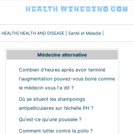
HEALTH
|
HEALTH AND DISEASE
|
Santé et Maladie
|
Médecine alternative
Combien d'heures après avoir terminé
l'augmentation pouvez-vous boire comme
le médecin vous l'a dit ?
Où se situent les shampoings
antipelliculaires sur l’échelle PH ?
Qu'est-ce qu'une poussée ?
Comment lutter contre la polio ?